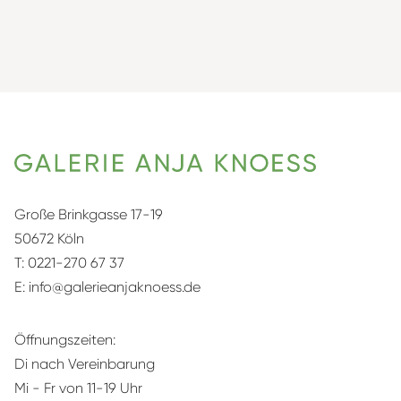
Große Brinkgasse 17-19
50672 Köln
T:
0221-270 67 37
E:
info@galerieanjaknoess.de
Öffnungszeiten:
Di nach Vereinbarung
Mi - Fr von 11-19 Uhr