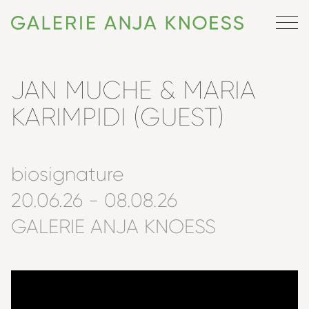
JAN MUCHE & MARIA
KARIMPIDI (GUEST)
biosignature
20.06.26 - 08.08.26
GALERIE ANJA KNOESS