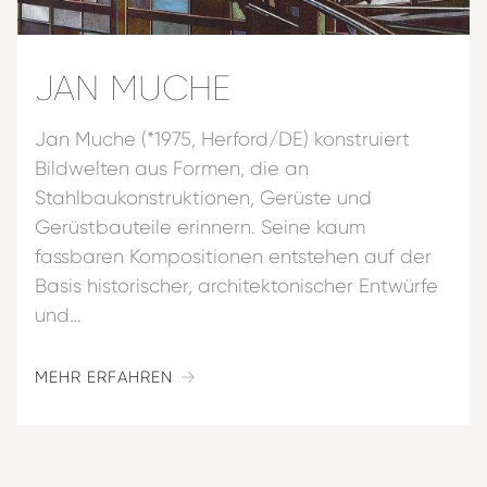
JAN MUCHE
Jan Muche (*1975, Herford/DE) konstruiert
Bildwelten aus Formen, die an
Stahlbaukonstruktionen, Gerüste und
Gerüstbauteile erinnern. Seine kaum
fassbaren Kompositionen entstehen auf der
Basis historischer, architektonischer Entwürfe
und…
MEHR ERFAHREN