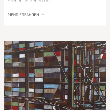
Szenen, in denen der…
MEHR ERFAHREN