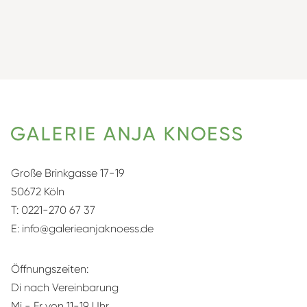
Große Brinkgasse 17-19
50672 Köln
T:
0221-270 67 37
E:
info@galerieanjaknoess.de
Öffnungszeiten:
Di nach Vereinbarung
Mi - Fr von 11-19 Uhr