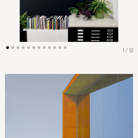
1
/ 12