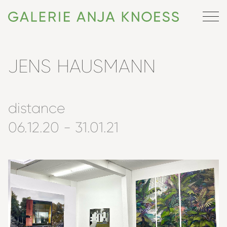
JENS HAUSMANN
distance
06.12.20 - 31.01.21