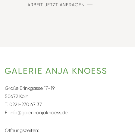
ARBEIT JETZT ANFRAGEN
Große Brinkgasse 17-19
50672 Köln
T:
0221-270 67 37
E:
info@galerieanjaknoess.de
Öffnungszeiten: