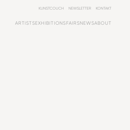
KUNSTCOUCH
NEWSLETTER
KONTAKT
ARTISTS
EXHIBITIONS
FAIRS
NEWS
ABOUT