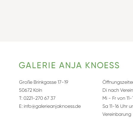
Große Brinkgasse 17-19
Öffnungszeite
50672 Köln
Di nach Verei
T:
0221-270 67 37
Mi - Fr von 11-
E:
info@galerieanjaknoess.de
Sa 11-16 Uhr 
Vereinbarung