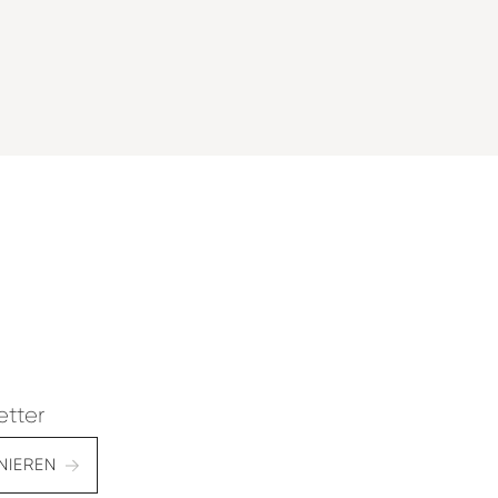
etter
NIEREN