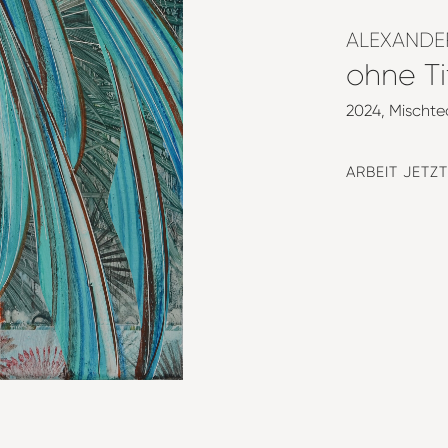
ALEXANDER
ohne Ti
2024
Mischte
ARBEIT JETZ