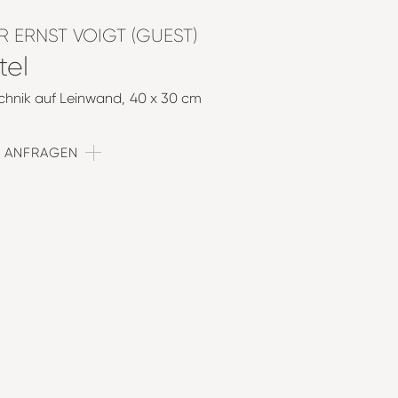
 ERNST VOIGT (GUEST)
tel
chnik auf Leinwand
40 x 30 cm
T ANFRAGEN