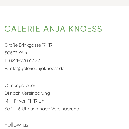
Große Brinkgasse 17-19
50672 Köln
T:
0221-270 67 37
E:
info@galerieanjaknoess.de
Öffnungszeiten:
Di nach Vereinbarung
Mi - Fr von 11-19 Uhr
Sa 11-16 Uhr und nach Vereinbarung
Follow us