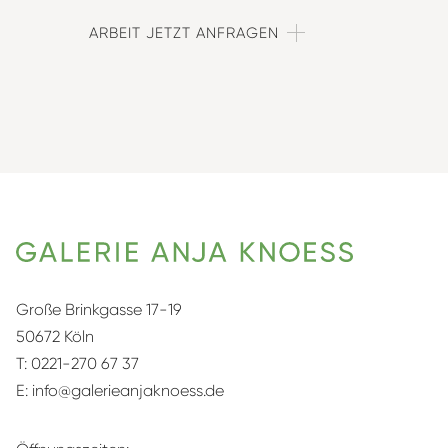
ARBEIT JETZT ANFRAGEN
Große Brinkgasse 17-19
50672 Köln
T:
0221-270 67 37
E:
info@galerieanjaknoess.de