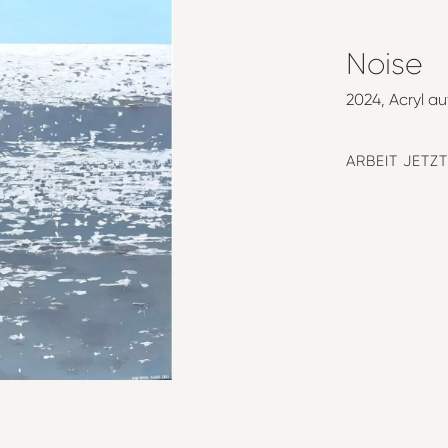
Noise
2024
Acryl a
ARBEIT JETZ