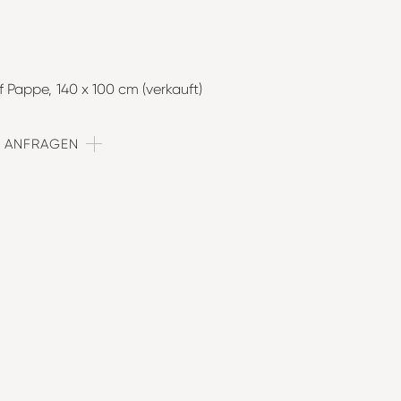
uf Pappe
140 x 100 cm (verkauft)
T ANFRAGEN