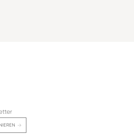
etter
NIEREN