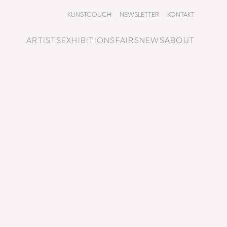
KUNSTCOUCH
NEWSLETTER
KONTAKT
ARTISTS
EXHIBITIONS
FAIRS
NEWS
ABOUT