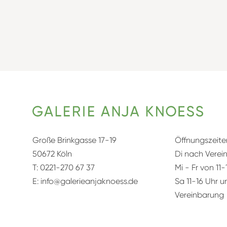
Große Brinkgasse 17-19
Öffnungszeite
50672 Köln
Di nach Verei
T:
0221-270 67 37
Mi - Fr von 11-
E:
info@galerieanjaknoess.de
Sa 11-16 Uhr 
Vereinbarung