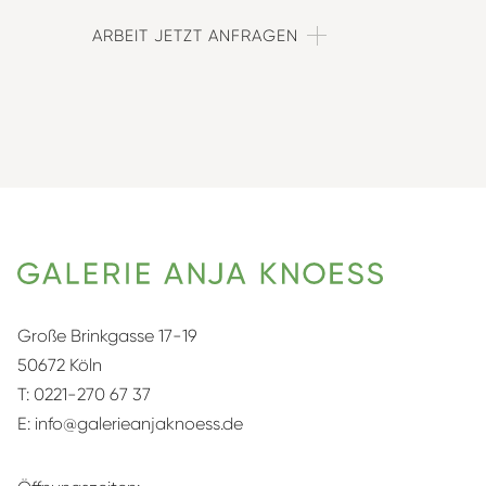
ARBEIT JETZT ANFRAGEN
Große Brinkgasse 17-19
50672 Köln
T:
0221-270 67 37
E:
info@galerieanjaknoess.de