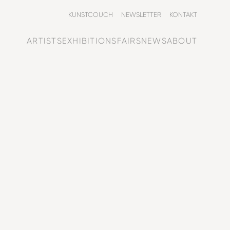
KUNSTCOUCH
NEWSLETTER
KONTAKT
ARTISTS
EXHIBITIONS
FAIRS
NEWS
ABOUT