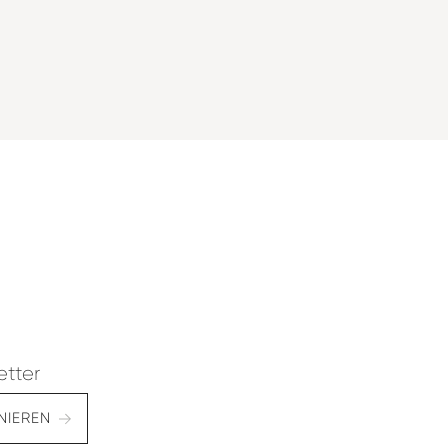
etter
NIEREN