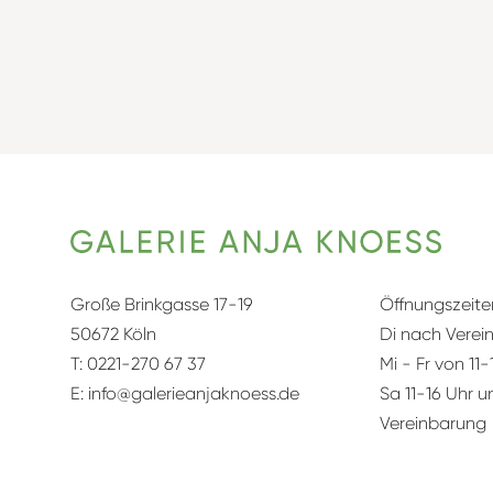
Große Brinkgasse 17-19
Öffnungszeite
50672 Köln
Di nach Verei
T:
0221-270 67 37
Mi - Fr von 11-
E:
info@galerieanjaknoess.de
Sa 11-16 Uhr 
Vereinbarung