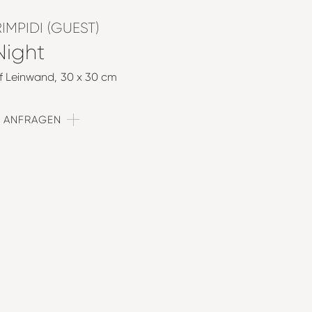
IMPIDI (GUEST)
ight
uf Leinwand
30 x 30 cm
T ANFRAGEN