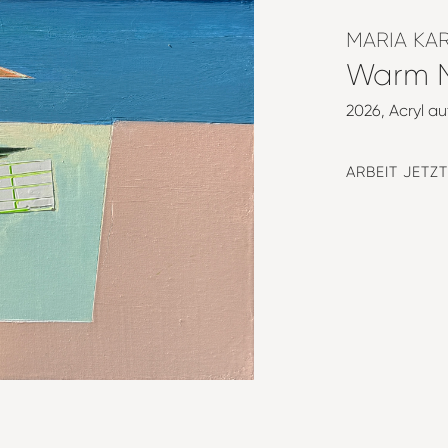
MARIA KAR
Warm N
2026
Acryl a
ARBEIT JETZ