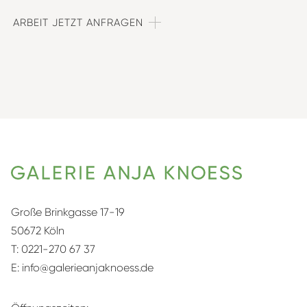
ARBEIT JETZT ANFRAGEN
Große Brinkgasse 17-19
50672 Köln
T:
0221-270 67 37
E:
info@galerieanjaknoess.de