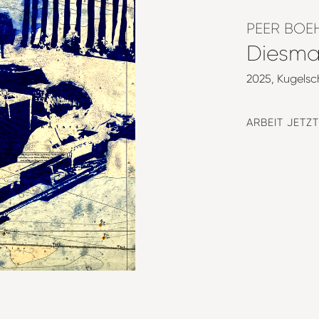
PEER BOE
Diesmal
2025
Kugelsc
ARBEIT JETZ