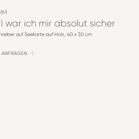
HM
 war ich mir absolut sicher
hreiber auf Seekarte auf Holz
40 x 30 cm
T ANFRAGEN