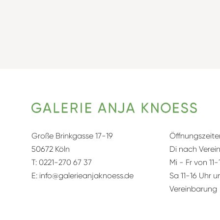
Große Brinkgasse 17-19
Öffnungszeite
50672 Köln
Di nach Verei
T:
0221-270 67 37
Mi - Fr von 11-
E:
info@galerieanjaknoess.de
Sa 11-16 Uhr 
Vereinbarung