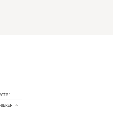
etter
NIEREN