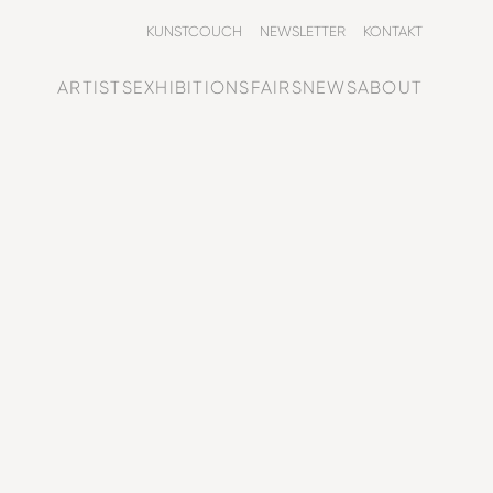
KUNSTCOUCH
NEWSLETTER
KONTAKT
ARTISTS
EXHIBITIONS
FAIRS
NEWS
ABOUT