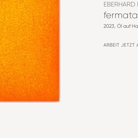
EBERHARD 
fermata
2023
Öl auf Ha
ARBEIT JETZT