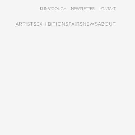
KUNSTCOUCH
NEWSLETTER
KONTAKT
ARTISTS
EXHIBITIONS
FAIRS
NEWS
ABOUT