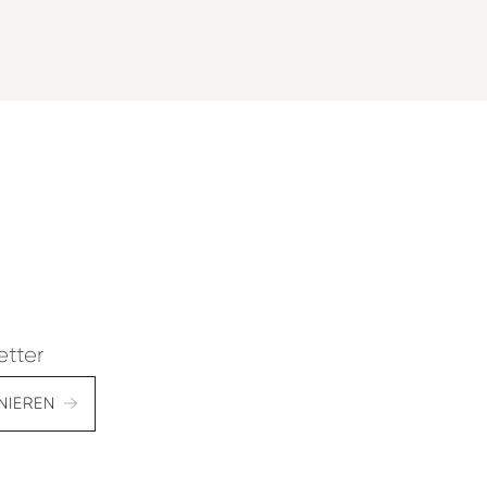
etter
NIEREN