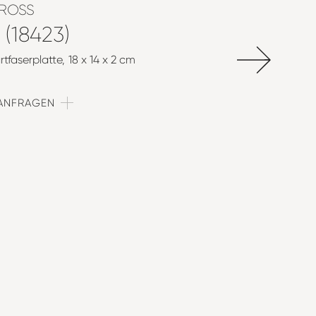
ROSS
 (18423)
rtfaserplatte
18 x 14 x 2 cm
 ANFRAGEN