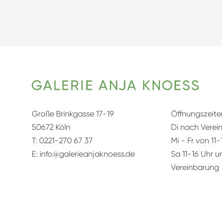
Große Brinkgasse 17-19
Öffnungszeite
50672 Köln
Di nach Verei
T:
0221-270 67 37
Mi - Fr von 11-
E:
info@galerieanjaknoess.de
Sa 11-16 Uhr 
Vereinbarung