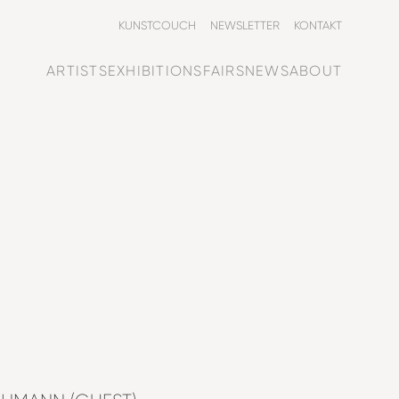
KUNSTCOUCH
NEWSLETTER
KONTAKT
ARTISTS
EXHIBITIONS
FAIRS
NEWS
ABOUT