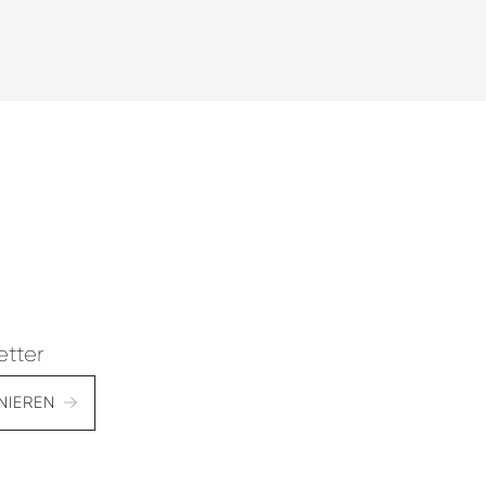
etter
NIEREN