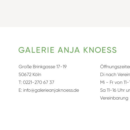
Große Brinkgasse 17-19
Öffnungszeite
50672 Köln
Di nach Verei
T:
0221-270 67 37
Mi - Fr von 11-
E:
info@galerieanjaknoess.de
Sa 11-16 Uhr 
Vereinbarung