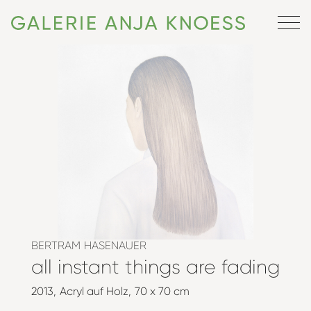
BERTRAM HASENAUER
all instant things are fading
2013
Acryl auf Holz
70 x 70 cm