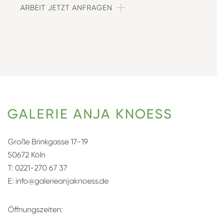
ARBEIT JETZT ANFRAGEN
Große Brinkgasse 17-19
50672 Köln
T:
0221-270 67 37
E:
info@galerieanjaknoess.de
Öffnungszeiten: