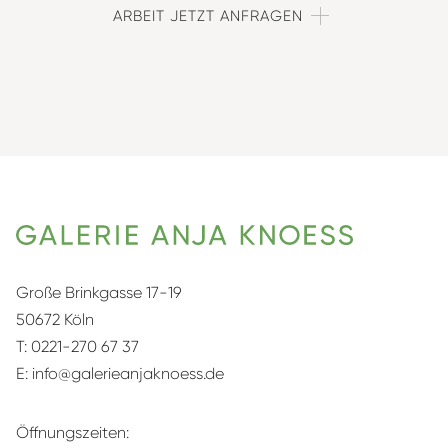
ARBEIT JETZT ANFRAGEN
Große Brinkgasse 17-19
50672 Köln
T:
0221-270 67 37
E:
info@galerieanjaknoess.de
Öffnungszeiten: