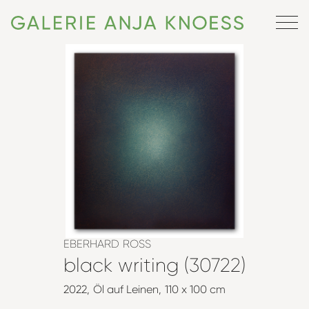
EBERHARD ROSS
black writing (30722)
2022
Öl auf Leinen
110 x 100 cm