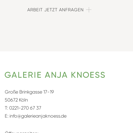
ARBEIT JETZT ANFRAGEN
Große Brinkgasse 17-19
50672 Köln
T:
0221-270 67 37
E:
info@galerieanjaknoess.de