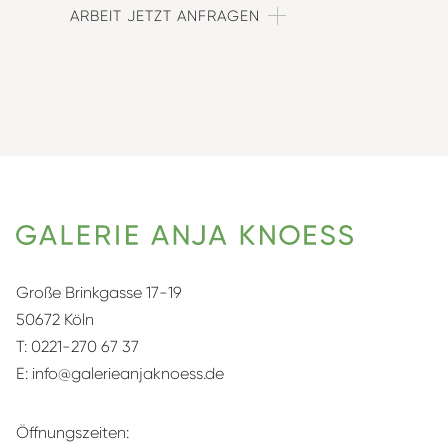
ARBEIT JETZT ANFRAGEN
Große Brinkgasse 17-19
50672 Köln
T:
0221-270 67 37
E:
info@galerieanjaknoess.de
Öffnungszeiten: