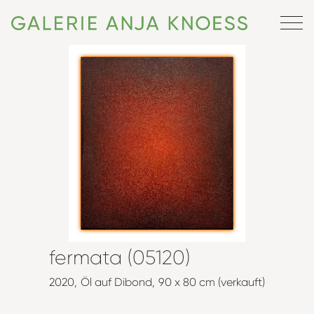
fermata (05120)
2020
Öl auf Dibond
90 x 80 cm (verkauft)