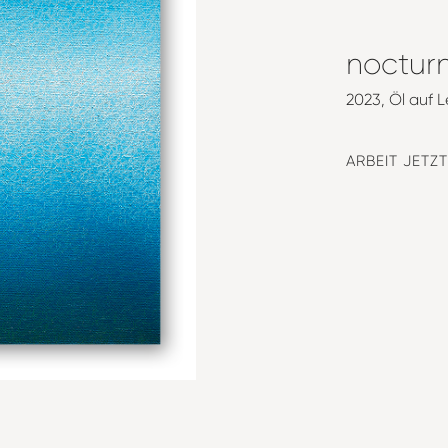
nocturn
2023
Öl auf L
ARBEIT JETZ