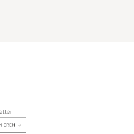
etter
NIEREN