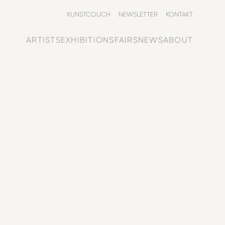
KUNSTCOUCH
NEWSLETTER
KONTAKT
ARTISTS
EXHIBITIONS
FAIRS
NEWS
ABOUT