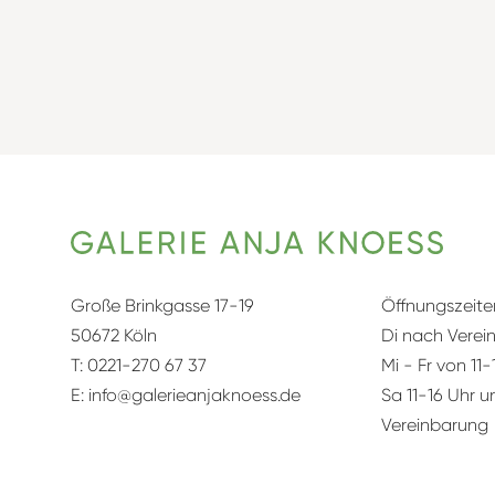
Große Brinkgasse 17-19
Öffnungszeite
50672 Köln
Di nach Verei
T:
0221-270 67 37
Mi - Fr von 11-
E:
info@galerieanjaknoess.de
Sa 11-16 Uhr 
Vereinbarung