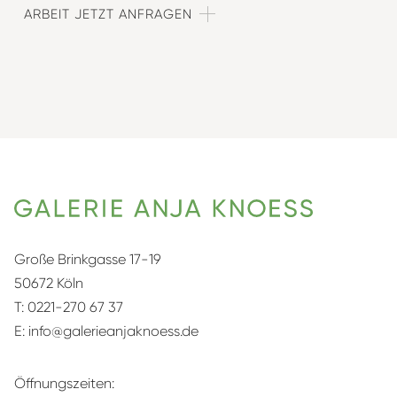
ARBEIT JETZT ANFRAGEN
Große Brinkgasse 17-19
50672 Köln
T:
0221-270 67 37
E:
info@galerieanjaknoess.de
Öffnungszeiten: