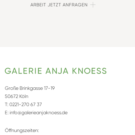
ARBEIT JETZT ANFRAGEN
Große Brinkgasse 17-19
50672 Köln
T:
0221-270 67 37
E:
info@galerieanjaknoess.de
Öffnungszeiten: